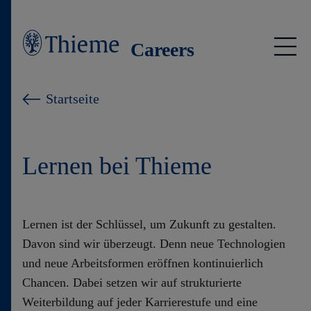
Careers
Jobs
Startseite
Insights
Lernen bei Thieme
International wirksam
Young Talents
Lernen ist der Schlüssel, um Zukunft zu gestalten.
Davon sind wir überzeugt. Denn neue Technologien
Kultur & Werte
und neue Arbeitsformen eröffnen kontinuierlich
Chancen. Dabei setzen wir auf strukturierte
Lernen bei Thieme
Weiterbildung auf jeder Karrierestufe und eine