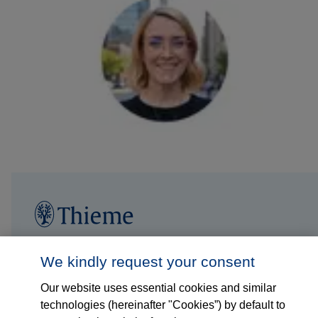
Jobs
We kindly request your consent
Our website uses essential cookies and similar
Insights
technologies (hereinafter "Cookies”) by default to